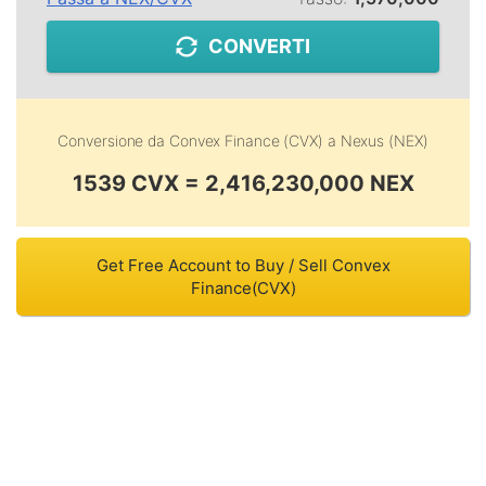
CONVERTI
Conversione da
Convex Finance (CVX)
a
Nexus (NEX)
1539 CVX = 2,416,230,000 NEX
Get Free Account to Buy / Sell Convex
Finance(CVX)