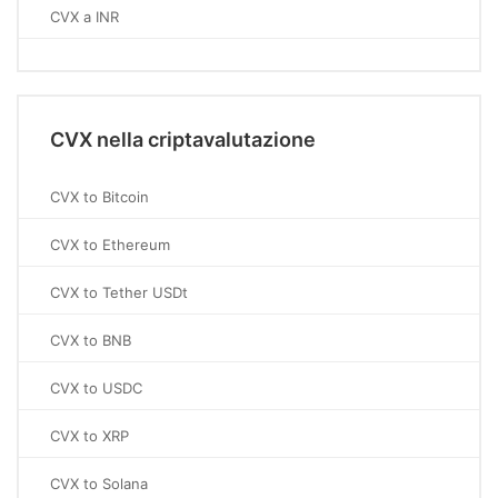
CVX a INR
CVX nella criptavalutazione
CVX to Bitcoin
CVX to Ethereum
CVX to Tether USDt
CVX to BNB
CVX to USDC
CVX to XRP
CVX to Solana