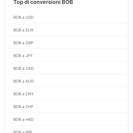
Top di conversioni BOB
BOB a USD
BOB a EUR
BOB a GBP
BOB a JPY
BOB a CAD
BOB a AUD
BOB a CNY
BOB a CHF
BOB a HKD
BOB a INR