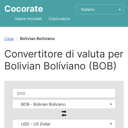
Cocorate
Italiano
Valute mondiali
Criptovalute
Casa
Bolivian Bolíviano
Convertitore di valuta per
Bolivian Bolíviano (BOB)
BOB - Bolivian Bolíviano
USD - US Dollar