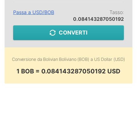
Passa a
USD
/
BOB
Tasso:
0.084143287050192
CONVERTI
Conversione da
Bolivian Bolíviano (BOB)
a
US Dollar (USD)
1 BOB = 0.084143287050192 USD