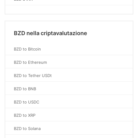
BZD nella criptavalutazione
BZD to Bitcoin
BZD to Ethereum
BZD to Tether USDt
BZD to BNB
BZD to USDC
BZD to XRP
BZD to Solana