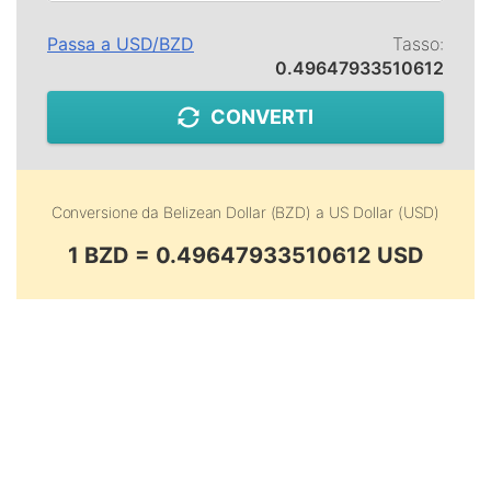
Passa a
USD
/
BZD
Tasso:
0.49647933510612
CONVERTI
Conversione da
Belizean Dollar (BZD)
a
US Dollar (USD)
1 BZD = 0.49647933510612 USD