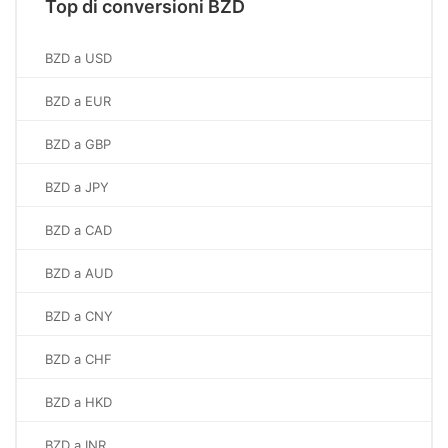
Top di conversioni BZD
BZD a USD
BZD a EUR
BZD a GBP
BZD a JPY
BZD a CAD
BZD a AUD
BZD a CNY
BZD a CHF
BZD a HKD
BZD a INR