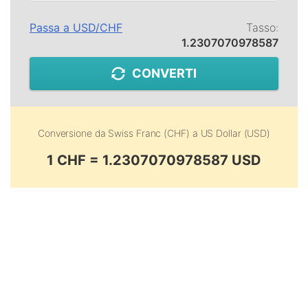
Passa a
USD
/
CHF
Tasso:
1.2307070978587
CONVERTI
Conversione da
Swiss Franc (CHF)
a
US Dollar (USD)
1 CHF = 1.2307070978587 USD