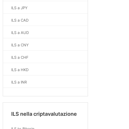
ILS a JPY
ILS a CAD
ILS a AUD
ILS a CNY
ILS a CHF
ILS a HKD
ILS a INR
ILS nella criptavalutazione
ILS to Bitcoin