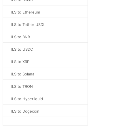
ILS to Ethereum
ILS to Tether USDt
ILS to BNB
ILS to USDC
ILS to XRP
ILS to Solana
ILS to TRON
ILS to Hyperliquid
ILS to Dogecoin