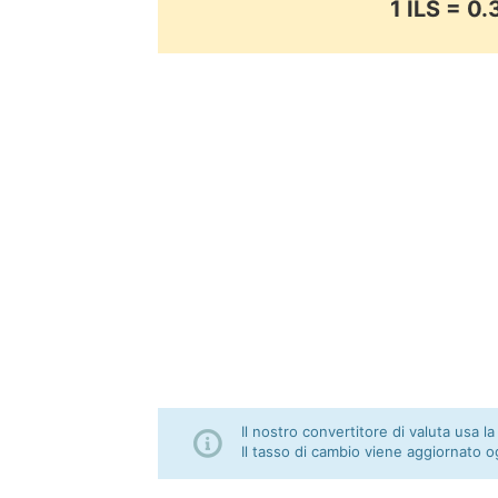
1 ILS = 
Il nostro convertitore di valuta usa la
Il tasso di cambio viene aggiornato o