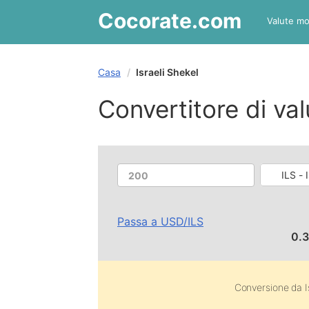
Cocorate
.com
Valute mo
Casa
Israeli Shekel
Convertitore di val
ILS - 
Passa a
USD
/
ILS
0.
Conversione da