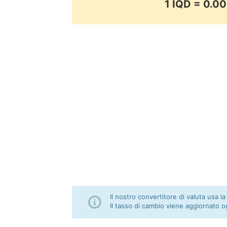
1 IQD = 0.
Il nostro convertitore di valuta usa la
Il tasso di cambio viene aggiornato o