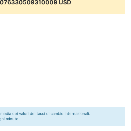
00076330509310009 USD
 media dei valori dei tassi di cambio internazionali.
gni minuto.