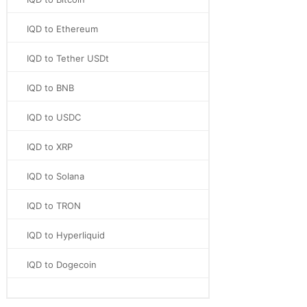
IQD to Ethereum
IQD to Tether USDt
IQD to BNB
IQD to USDC
IQD to XRP
IQD to Solana
IQD to TRON
IQD to Hyperliquid
IQD to Dogecoin