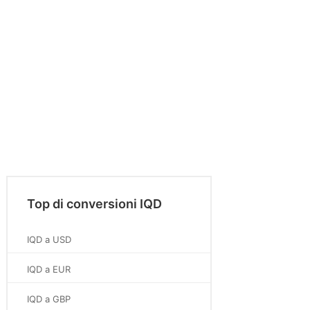
Top di conversioni IQD
IQD a USD
IQD a EUR
IQD a GBP