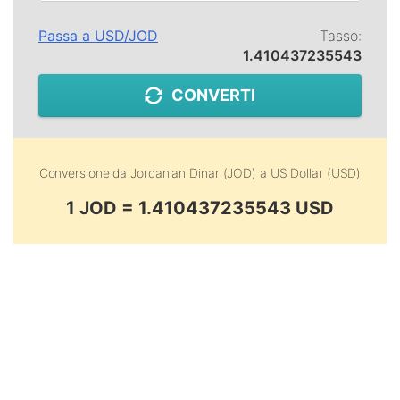
Passa a
USD
/
JOD
Tasso:
1.410437235543
CONVERTI
Conversione da
Jordanian Dinar (JOD)
a
US Dollar (USD)
1 JOD = 1.410437235543 USD