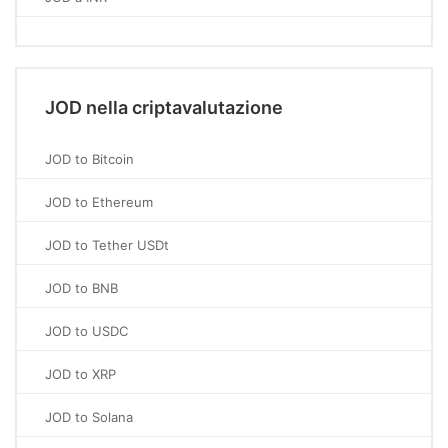
JOD nella criptavalutazione
JOD to Bitcoin
JOD to Ethereum
JOD to Tether USDt
JOD to BNB
JOD to USDC
JOD to XRP
JOD to Solana