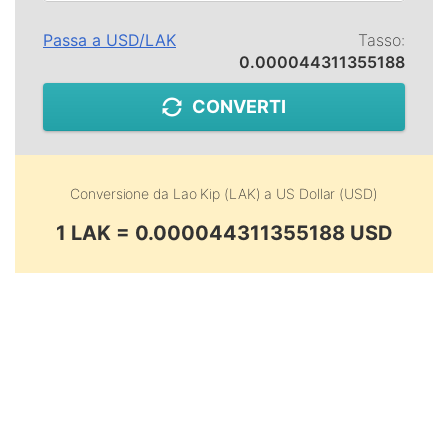
Passa a
USD
/
LAK
Tasso:
0.000044311355188
CONVERTI
Conversione da
Lao Kip (LAK)
a
US Dollar (USD)
1 LAK = 0.000044311355188 USD