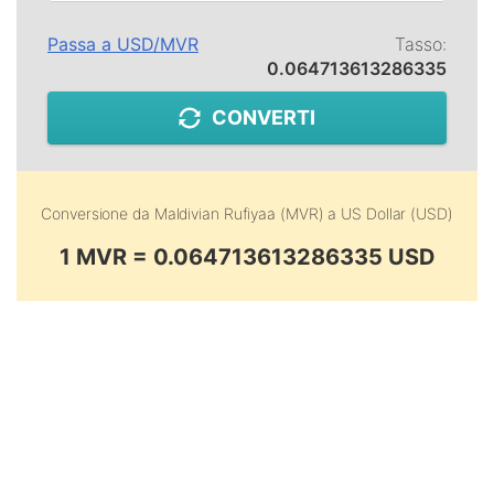
Passa a
USD
/
MVR
Tasso:
0.064713613286335
CONVERTI
Conversione da
Maldivian Rufiyaa (MVR)
a
US Dollar (USD)
1 MVR = 0.064713613286335 USD