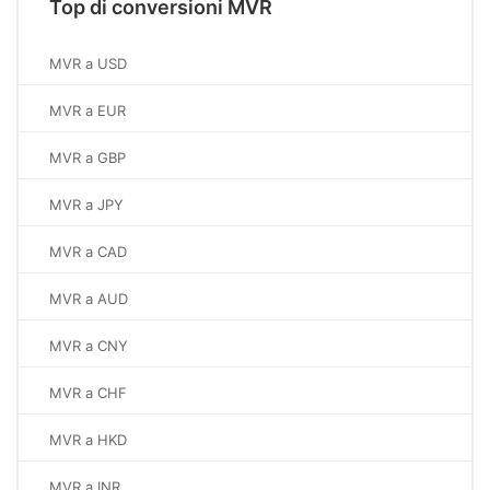
Top di conversioni MVR
MVR a USD
MVR a EUR
MVR a GBP
MVR a JPY
MVR a CAD
MVR a AUD
MVR a CNY
MVR a CHF
MVR a HKD
MVR a INR