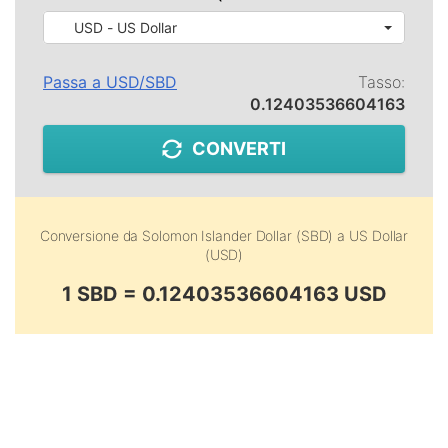
USD - US Dollar
Passa a
USD
/
SBD
Tasso:
0.12403536604163
CONVERTI
Conversione da
Solomon Islander Dollar (SBD)
a
US Dollar
(USD)
1 SBD = 0.12403536604163 USD