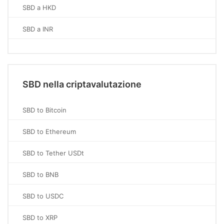
SBD a HKD
SBD a INR
SBD nella criptavalutazione
SBD to Bitcoin
SBD to Ethereum
SBD to Tether USDt
SBD to BNB
SBD to USDC
SBD to XRP