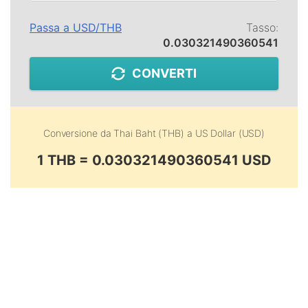
Passa a
USD
/
THB
Tasso:
0.030321490360541
CONVERTI
Conversione da
Thai Baht (THB)
a
US Dollar (USD)
1 THB = 0.030321490360541 USD