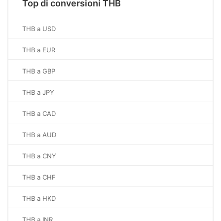
Top di conversioni THB
THB a USD
THB a EUR
THB a GBP
THB a JPY
THB a CAD
THB a AUD
THB a CNY
THB a CHF
THB a HKD
THB a INR