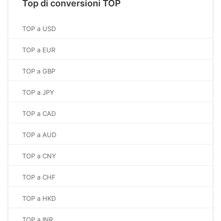
Top di conversioni TOP
TOP a USD
TOP a EUR
TOP a GBP
TOP a JPY
TOP a CAD
TOP a AUD
TOP a CNY
TOP a CHF
TOP a HKD
TOP a INR