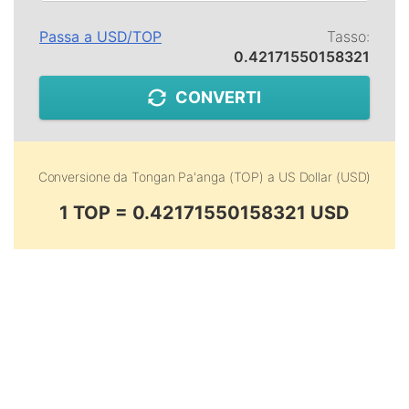
Passa a
USD
/
TOP
Tasso:
0.42171550158321
CONVERTI
Conversione da
Tongan Pa'anga (TOP)
a
US Dollar (USD)
1 TOP = 0.42171550158321 USD