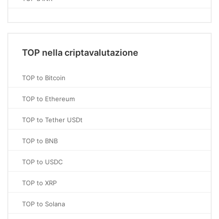
TOP nella criptavalutazione
TOP to Bitcoin
TOP to Ethereum
TOP to Tether USDt
TOP to BNB
TOP to USDC
TOP to XRP
TOP to Solana