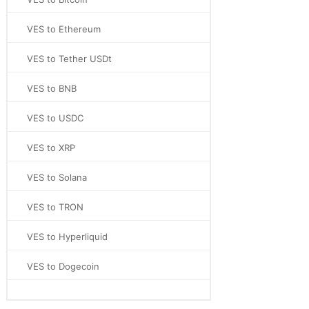
VES to Ethereum
VES to Tether USDt
VES to BNB
VES to USDC
VES to XRP
VES to Solana
VES to TRON
VES to Hyperliquid
VES to Dogecoin