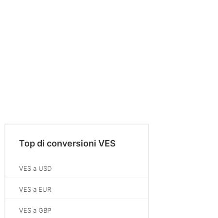
Top di conversioni VES
VES a USD
VES a EUR
VES a GBP