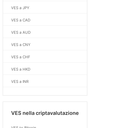
VES a JPY
VES a CAD
VES a AUD
VES a CNY
VES a CHF
VES a HKD
VES a INR
VES nella criptavalutazione
VES to Bitcoin