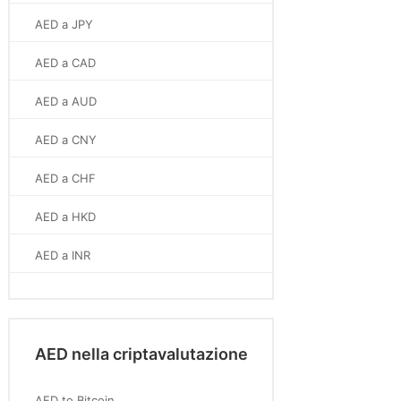
AED a JPY
AED a CAD
AED a AUD
AED a CNY
AED a CHF
AED a HKD
AED a INR
AED nella criptavalutazione
AED to Bitcoin