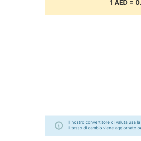
1 AED = 
Il nostro convertitore di valuta usa la
Il tasso di cambio viene aggiornato o