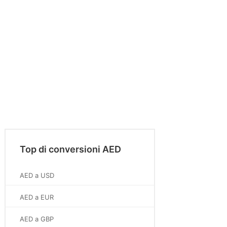
Top di conversioni AED
AED a USD
AED a EUR
AED a GBP