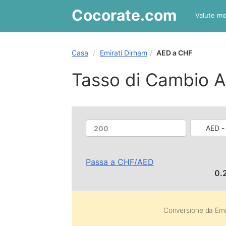
Cocorate
.com
Valute mo
Casa
Emirati Dirham
AED a CHF
Tasso di Cambio 
AED -
Passa a
CHF
/
AED
0.
Conversione da
Emi