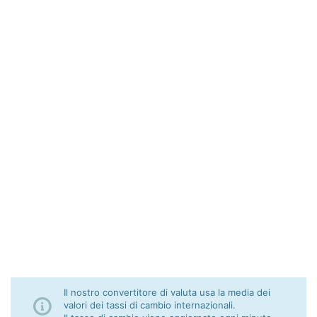
Il nostro convertitore di valuta usa la media dei
valori dei tassi di cambio internazionali.