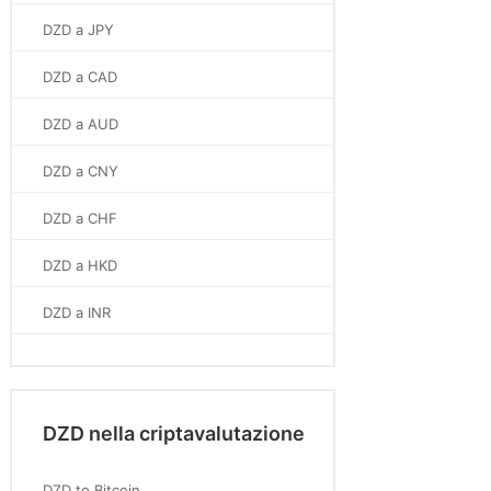
DZD a JPY
DZD a CAD
DZD a AUD
DZD a CNY
DZD a CHF
DZD a HKD
DZD a INR
DZD nella criptavalutazione
DZD to Bitcoin