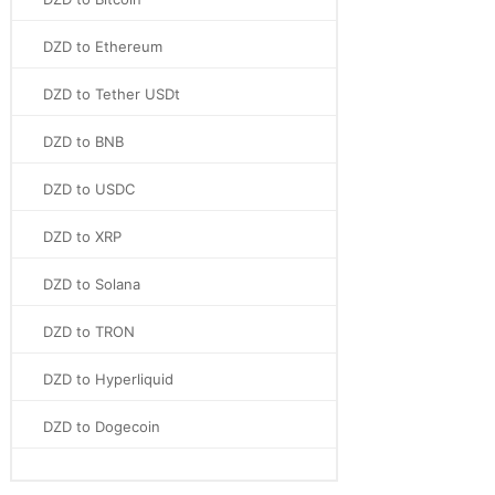
DZD to Ethereum
DZD to Tether USDt
DZD to BNB
DZD to USDC
DZD to XRP
DZD to Solana
DZD to TRON
DZD to Hyperliquid
DZD to Dogecoin