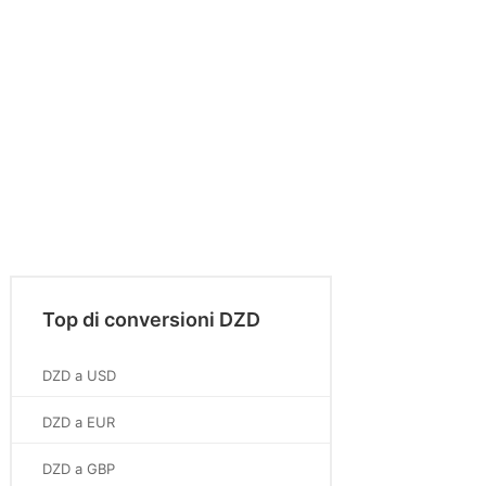
Top di conversioni DZD
DZD a USD
DZD a EUR
DZD a GBP