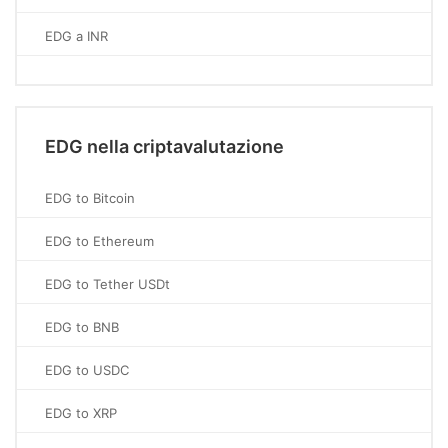
EDG a INR
EDG nella criptavalutazione
EDG to Bitcoin
EDG to Ethereum
EDG to Tether USDt
EDG to BNB
EDG to USDC
EDG to XRP