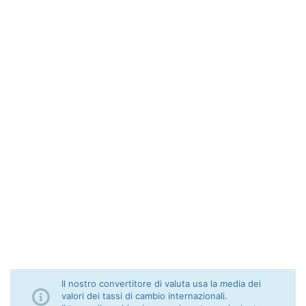
Il nostro convertitore di valuta usa la media dei
valori dei tassi di cambio internazionali.