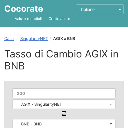
Cocorate
Italiano
Valute mondiali
Criptovalute
Casa
SingularityNET
AGIX a BNB
Tasso di Cambio AGIX in
BNB
AGIX - SingularityNET
BNB - BNB