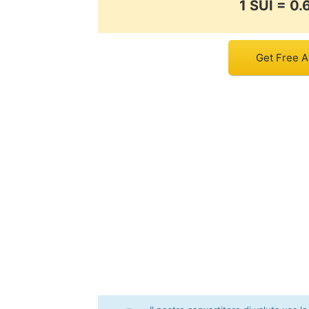
1 SUI = 0
Get Free A