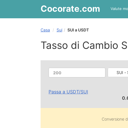
Cocorate
.com
Valute mo
Casa
Sui
SUI a USDT
Tasso di Cambio S
SUI - 
Passa a
USDT
/
SUI
0.
Conversione 