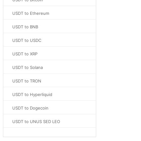
USDT to Ethereum
USDT to BNB
USDT to USDC
USDT to XRP
USDT to Solana
USDT to TRON
USDT to Hyperliquid
USDT to Dogecoin
USDT to UNUS SED LEO