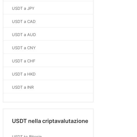
USDT a JPY
USDT a CAD
USDT a AUD
USDT a CNY
USDT a CHF
USDT a HKD
USDT a INR
USDT nella criptavalutazione
USDT to Bitcoin