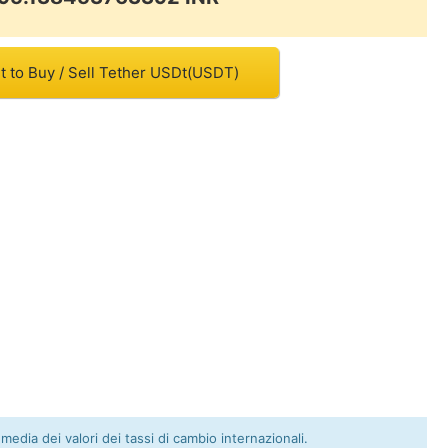
t to Buy / Sell Tether USDt(USDT)
 media dei valori dei tassi di cambio internazionali.