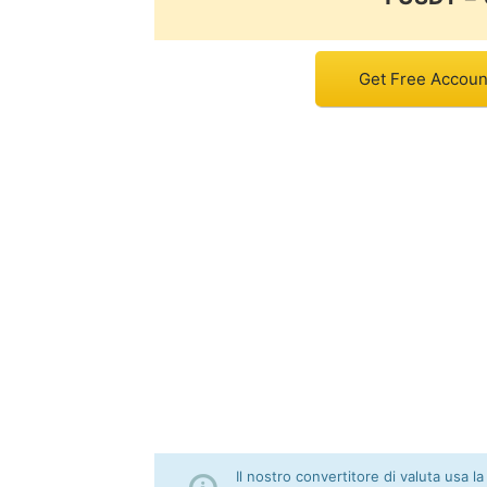
Get Free Accoun
Il nostro convertitore di valuta usa la