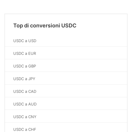
Top di conversioni USDC
USDC a USD
USDC a EUR
USDC a GBP
USDC a JPY
USDC a CAD
USDC a AUD
USDC a CNY
USDC a CHF