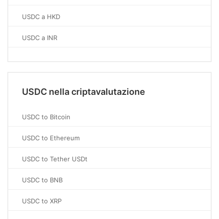
USDC a HKD
USDC a INR
USDC nella criptavalutazione
USDC to Bitcoin
USDC to Ethereum
USDC to Tether USDt
USDC to BNB
USDC to XRP