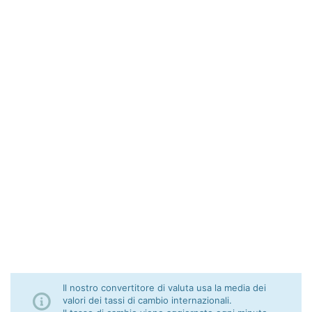
Il nostro convertitore di valuta usa la media dei
valori dei tassi di cambio internazionali.