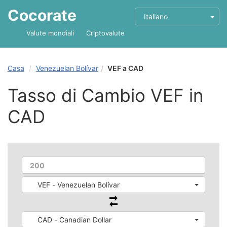
Cocorate
Italiano
Valute mondiali
Criptovalute
Casa
Venezuelan Bolívar
VEF a CAD
Tasso di Cambio VEF in
CAD
VEF - Venezuelan Bolívar
CAD - Canadian Dollar