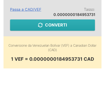
Passa a
CAD
/
VEF
Tasso:
0.0000000184953731
CONVERTI
Conversione da
Venezuelan Bolívar (VEF)
a
Canadian Dollar
(CAD)
1 VEF = 0.0000000184953731 CAD