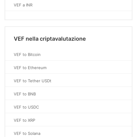
VEF a INR
VEF nella criptavalutazione
VEF to Bitcoin
VEF to Ethereum
VEF to Tether USDt
VEF to BNB
VEF to USDC
VEF to XRP
VEF to Solana