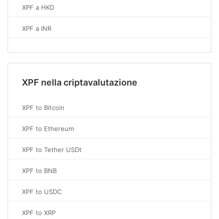
XPF a HKD
XPF a INR
XPF nella criptavalutazione
XPF to Bitcoin
XPF to Ethereum
XPF to Tether USDt
XPF to BNB
XPF to USDC
XPF to XRP