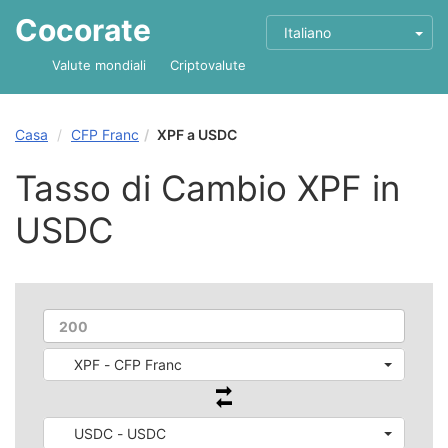
Cocorate
Italiano
Valute mondiali
Criptovalute
Casa
CFP Franc
XPF a USDC
Tasso di Cambio XPF in
USDC
XPF - CFP Franc
USDC - USDC