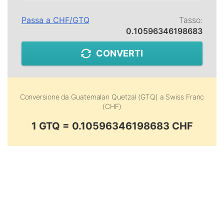
Passa a
CHF
/
GTQ
Tasso:
0.10596346198683
CONVERTI
Conversione da
Guatemalan Quetzal (GTQ)
a
Swiss Franc
(CHF)
1 GTQ = 0.10596346198683 CHF