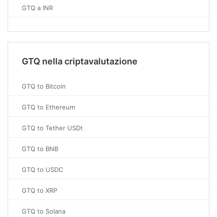
GTQ a INR
GTQ nella criptavalutazione
GTQ to Bitcoin
GTQ to Ethereum
GTQ to Tether USDt
GTQ to BNB
GTQ to USDC
GTQ to XRP
GTQ to Solana