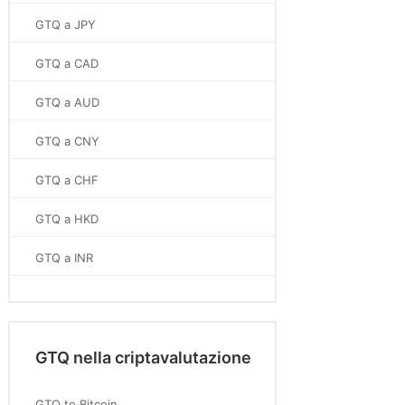
GTQ a JPY
GTQ a CAD
GTQ a AUD
GTQ a CNY
GTQ a CHF
GTQ a HKD
GTQ a INR
GTQ nella criptavalutazione
GTQ to Bitcoin