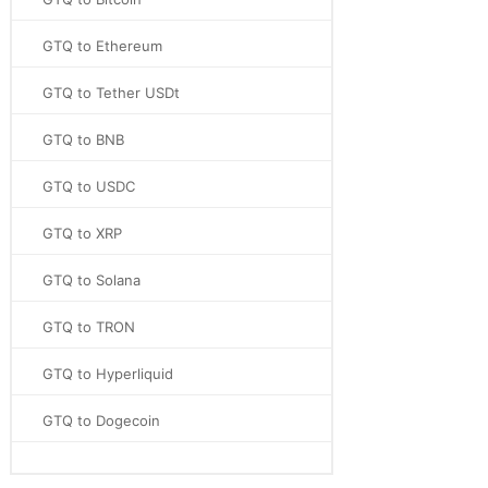
GTQ to Ethereum
GTQ to Tether USDt
GTQ to BNB
GTQ to USDC
GTQ to XRP
GTQ to Solana
GTQ to TRON
GTQ to Hyperliquid
GTQ to Dogecoin